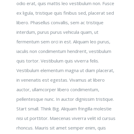
odio erat, quis mattis leo vestibulum non. Fusce
ex ligula, tristique quis finibus sed, placerat sed
libero. Phasellus convallis, sem ac tristique
interdum, purus purus vehicula quam, ut
fermentum sem orci in est. Aliquam leo purus,
iaculis non condimentum hendrerit, vestibulum
quis tortor. Vestibulum quis viverra felis.
Vestibulum elementum magna ut diam placerat,
in venenatis est egestas. Vivamus at libero
auctor, ullamcorper libero condimentum,
pellentesque nunc. In auctor dignissim tristique.
Start small. Think Big. Aliquam fringilla molestie
nisi ut porttitor. Maecenas viverra velit id cursus
rhoncus. Mauris sit amet semper enim, quis