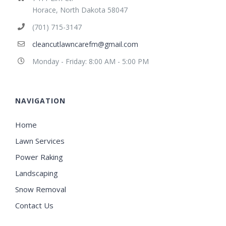
Horace, North Dakota 58047
(701) 715-3147
cleancutlawncarefm@gmail.com
Monday - Friday: 8:00 AM - 5:00 PM
NAVIGATION
Home
Lawn Services
Power Raking
Landscaping
Snow Removal
Contact Us