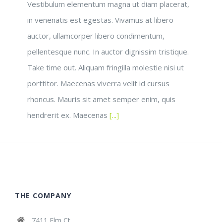
Vestibulum elementum magna ut diam placerat,
in venenatis est egestas. Vivamus at libero
auctor, ullamcorper libero condimentum,
pellentesque nunc. In auctor dignissim tristique.
Take time out. Aliquam fringilla molestie nisi ut
porttitor. Maecenas viverra velit id cursus
rhoncus. Mauris sit amet semper enim, quis
hendrerit ex. Maecenas
[...]
THE COMPANY
7411 Elm Ct.